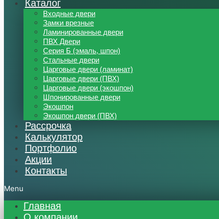
Каталог
Входные двери
Замки врезные
Ламинированные двери
ПВХ Двери
Серия Б (эмаль, шпон)
Стальные двери
Царговые двери (ламинат)
Царговые двери (ПВХ)
Царговые двери (экошпон)
Шпонированные двери
Экошпон
Экошпон двери (ПВХ)
Рассрочка
Калькулятор
Портфолио
Акции
Контакты
Menu
Главная
О компании