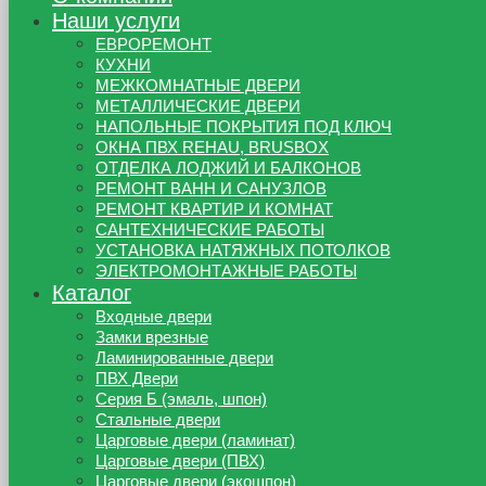
Наши услуги
ЕВРОРЕМОНТ
КУХНИ
МЕЖКОМНАТНЫЕ ДВЕРИ
МЕТАЛЛИЧЕСКИЕ ДВЕРИ
НАПОЛЬНЫЕ ПОКРЫТИЯ ПОД КЛЮЧ
ОКНА ПВХ REHAU, BRUSBOX
ОТДЕЛКА ЛОДЖИЙ И БАЛКОНОВ
РЕМОНТ ВАНН И САНУЗЛОВ
РЕМОНТ КВАРТИР И КОМНАТ
САНТЕХНИЧЕСКИЕ РАБОТЫ
УСТАНОВКА НАТЯЖНЫХ ПОТОЛКОВ
ЭЛЕКТРОМОНТАЖНЫЕ РАБОТЫ
Каталог
Входные двери
Замки врезные
Ламинированные двери
ПВХ Двери
Серия Б (эмаль, шпон)
Стальные двери
Царговые двери (ламинат)
Царговые двери (ПВХ)
Царговые двери (экошпон)