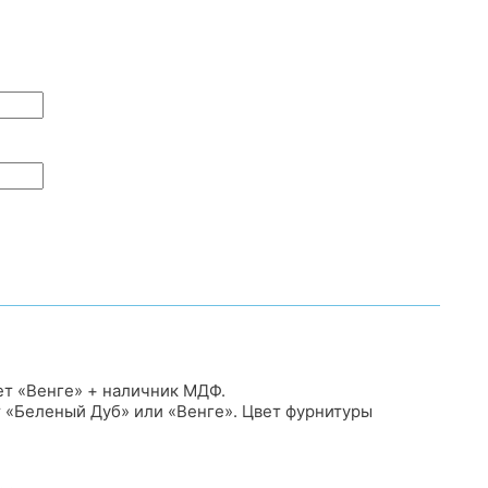
ет «Венге» + наличник МДФ.
т «Беленый Дуб» или «Венге». Цвет фурнитуры