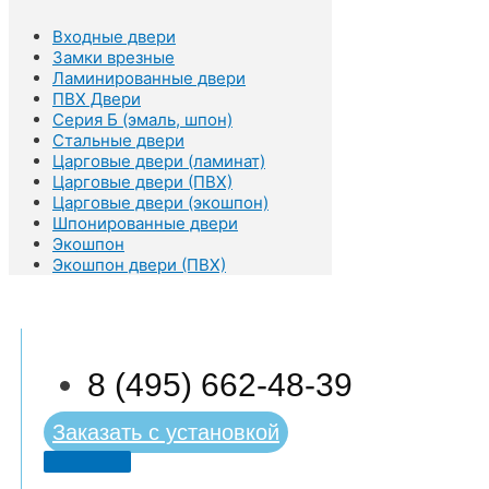
Входные двери
Замки врезные
Ламинированные двери
ПВХ Двери
Серия Б (эмаль, шпон)
Стальные двери
Царговые двери (ламинат)
Царговые двери (ПВХ)
Царговые двери (экошпон)
Шпонированные двери
Экошпон
Экошпон двери (ПВХ)
8 (495) 662-48-39
Заказать с установкой