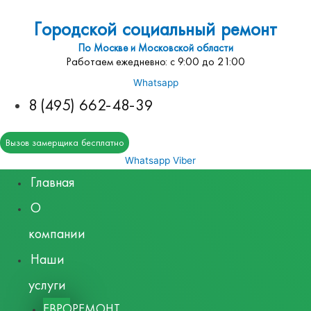
Городской социальный ремонт
По Москве и Московской области
Работаем ежедневно: с 9:00 до 21:00
Whatsapp
8 (495) 662-48-39
Вызов замерщика бесплатно
Whatsapp
Viber
Главная
О
компании
Наши
услуги
ЕВРОРЕМОНТ