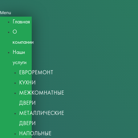
Menu
Главная
О
компании
Наши
услуги
ЕВРОРЕМОНТ
КУХНИ
МЕЖКОМНАТНЫЕ
ДВЕРИ
МЕТАЛЛИЧЕСКИЕ
ДВЕРИ
НАПОЛЬНЫЕ