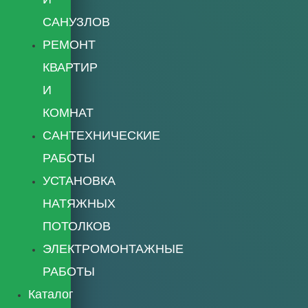
САНУЗЛОВ
РЕМОНТ
КВАРТИР
И
КОМНАТ
САНТЕХНИЧЕСКИЕ
РАБОТЫ
УСТАНОВКА
НАТЯЖНЫХ
ПОТОЛКОВ
ЭЛЕКТРОМОНТАЖНЫЕ
РАБОТЫ
Каталог