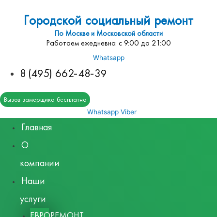
Городской социальный ремонт
По Москве и Московской области
Работаем ежедневно: с 9:00 до 21:00
Whatsapp
8 (495) 662-48-39
Вызов замерщика бесплатно
Whatsapp
Viber
Главная
О
компании
Наши
услуги
ЕВРОРЕМОНТ