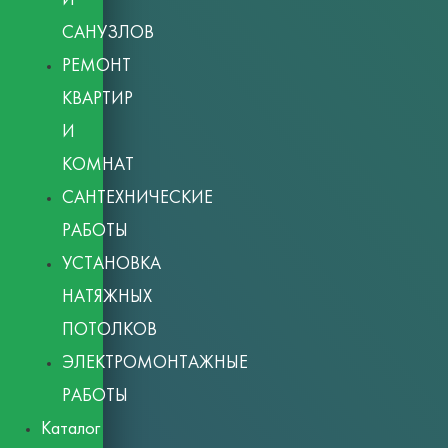
САНУЗЛОВ
РЕМОНТ
КВАРТИР
И
КОМНАТ
САНТЕХНИЧЕСКИЕ
РАБОТЫ
УСТАНОВКА
НАТЯЖНЫХ
ПОТОЛКОВ
ЭЛЕКТРОМОНТАЖНЫЕ
РАБОТЫ
Каталог