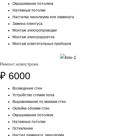
Окрашивание потолков
Натяжные потолки
Настилка линолиума или ламината
Замена плинтуса
Монтаж электропроводки
Монтаж электроразеток
Монтаж осветительных приборов
Ремонт новостроек
₽
6000
Возведение стен
Устройство стяжки пола
Выравнивание по маякам стен
Оклейка обоями стен
Окрашивание потолков
Натяжные потолки
Остекление
Настил ламината, линолеума