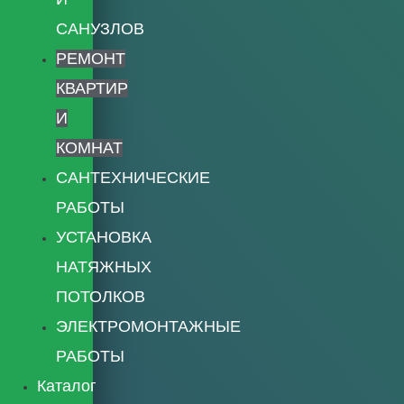
САНУЗЛОВ
РЕМОНТ
КВАРТИР
И
КОМНАТ
САНТЕХНИЧЕСКИЕ
РАБОТЫ
УСТАНОВКА
НАТЯЖНЫХ
ПОТОЛКОВ
ЭЛЕКТРОМОНТАЖНЫЕ
РАБОТЫ
Каталог