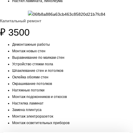
Настил ламината, линолеума
Капитальный ремонт
₽
3500
Демонтажные работы
Монтаж новых стен
Выравнивание по маякам стен
Устройство стяжки пола
Шпаклевание стен и потолков
Оклейка обоями стен
Окрашивание потолков
Натяжные потолки
Монтаж подоконников и откосов
Настилка ламинат
Замена плинтуса
Монтаж электроразеток
Монтаж осветительных приборов