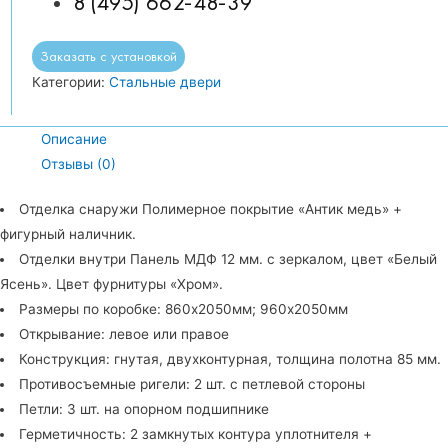
8 (495) 662-48-39
Заказать с установкой
Категории:
Стальные двери
Описание
Отзывы (0)
Отделка снаружи Полимерное покрытие «Антик медь» +
фигурный наличник.
Отделки внутри Панель МДФ 12 мм. с зеркалом, цвет «Белый
Ясень». Цвет фурнитуры «Хром».
Размеры по коробке: 860х2050мм; 960х2050мм
Открывание: левое или правое
Конструкция: гнутая, двухконтурная, толщина полотна 85 мм.
Противосъемные ригели: 2 шт. с петлевой стороны
Петли: 3 шт. на опорном подшипнике
Герметичность: 2 замкнутых контура уплотнителя +