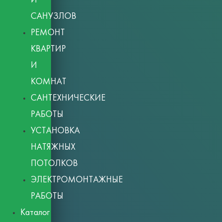
САНУЗЛОВ
РЕМОНТ
КВАРТИР
И
КОМНАТ
САНТЕХНИЧЕСКИЕ
РАБОТЫ
УСТАНОВКА
НАТЯЖНЫХ
ПОТОЛКОВ
ЭЛЕКТРОМОНТАЖНЫЕ
РАБОТЫ
Каталог