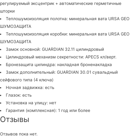
регулируемый эксцентрик + автоматические герметичные
шторки
Теплошумоизоляция полотна: минеральная вата URSA GEO
ШУМОЗАЩИТА
Теплошумоизоляция коробки: минеральная вата URSA GEO
ШУМОЗАЩИТА
Замок основной: GUARDIAN 32.11 цилиндровый
Цилиндровый механизм секретности: APECS кл/верт.
Бронезащита цилиндра: накладная броненакладка
Замок дополнительный: GUARDIAN 30.01 сувальдный
сейфового типа (4 ключа)
Ночная задвижка: есть
Глазок: есть
Установка на улицу: нет
Гарантия (комплексная): 1 год или более
Отзывы
Отзывов пока нет.