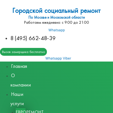
Городской социальный ремонт
По Москве и Московской области
Работаем ежедневно: с 9:00 до 21:00
Whatsapp
8 (495) 662-48-39
Вызов замерщика бесплатно
Whatsapp
Viber
Главная
О
компании
Наши
услуги
ЕВРОРЕМОНТ