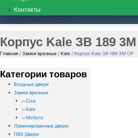
Контакты
8 (495) 662-48-39
Корпус Kale ЗВ 189 3M
Главная
/
Замки врезные
/
Kale
/ Корпус Kale ЗВ 189 3M CP
Категории товаров
Входные двери
Замки врезные
Cisa
Kale
Mottura
Ламинированные двери
ПВХ Двери