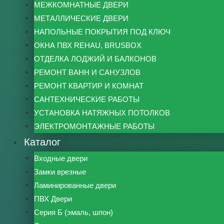
МЕЖКОМНАТНЫЕ ДВЕРИ
МЕТАЛЛИЧЕСКИЕ ДВЕРИ
НАПОЛЬНЫЕ ПОКРЫТИЯ ПОД КЛЮЧ
ОКНА ПВХ REHAU, BRUSBOX
ОТДЕЛКА ЛОДЖИЙ И БАЛКОНОВ
РЕМОНТ ВАНН И САНУЗЛОВ
РЕМОНТ КВАРТИР И КОМНАТ
САНТЕХНИЧЕСКИЕ РАБОТЫ
УСТАНОВКА НАТЯЖНЫХ ПОТОЛКОВ
ЭЛЕКТРОМОНТАЖНЫЕ РАБОТЫ
Каталог
Входные двери
Замки врезные
Ламинированные двери
ПВХ Двери
Серия Б (эмаль, шпон)