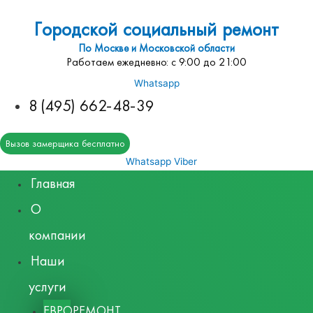
Городской социальный ремонт
По Москве и Московской области
Работаем ежедневно: с 9:00 до 21:00
Whatsapp
8 (495) 662-48-39
Вызов замерщика бесплатно
Whatsapp
Viber
Главная
О
компании
Наши
услуги
ЕВРОРЕМОНТ