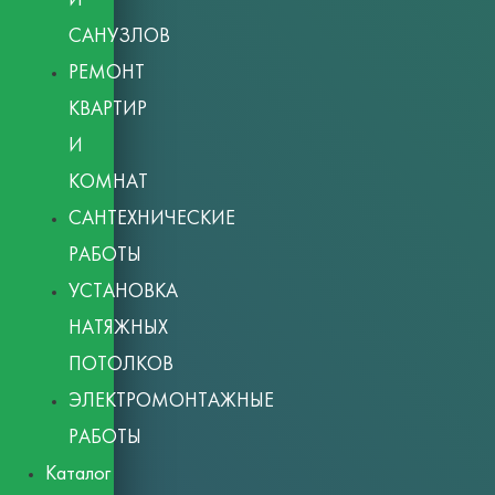
САНУЗЛОВ
РЕМОНТ
КВАРТИР
И
КОМНАТ
САНТЕХНИЧЕСКИЕ
РАБОТЫ
УСТАНОВКА
НАТЯЖНЫХ
ПОТОЛКОВ
ЭЛЕКТРОМОНТАЖНЫЕ
РАБОТЫ
Каталог