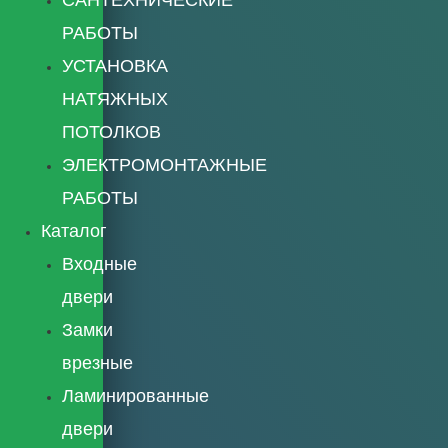
РАБОТЫ
УСТАНОВКА
НАТЯЖНЫХ
ПОТОЛКОВ
ЭЛЕКТРОМОНТАЖНЫЕ
РАБОТЫ
Каталог
Входные
двери
Замки
врезные
Ламинированные
двери