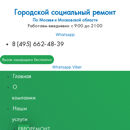
Городской социальный ремонт
По Москве и Московской области
Работаем ежедневно: с 9:00 до 21:00
Whatsapp
8 (495) 662-48-39
Вызов замерщика бесплатно
Whatsapp
Viber
Главная
О
компании
Наши
услуги
ЕВРОРЕМОНТ