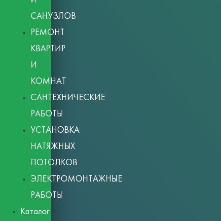
САНУЗЛОВ
РЕМОНТ
КВАРТИР
И
КОМНАТ
САНТЕХНИЧЕСКИЕ
РАБОТЫ
УСТАНОВКА
НАТЯЖНЫХ
ПОТОЛКОВ
ЭЛЕКТРОМОНТАЖНЫЕ
РАБОТЫ
Каталог