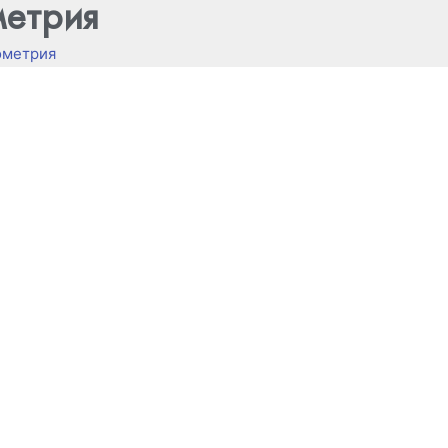
метрия
ометрия