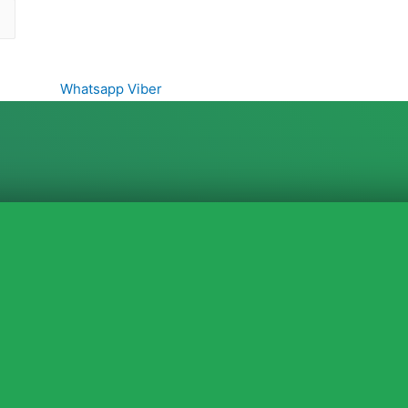
Whatsapp
Viber