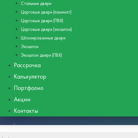
Стальные двери
Царговые двери (ламинат)
Царговые двери (ПВХ)
Царговые двери (экошпон)
Шпонированные двери
Экошпон
Экошпон двери (ПВХ)
Рассрочка
Калькулятор
Портфолио
Акции
Контакты
8 (495) 662-48-39