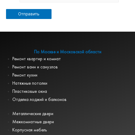
По Москве и Московской области
Ремонт квартир и комнат
Ремонт ванн и санузлов
Ремонт кухни
Натяжные потолки
Пластиковые окна
Отделка лоджий и балконов
Металлические двери
Межкомнатные двери
Корпусная мебель