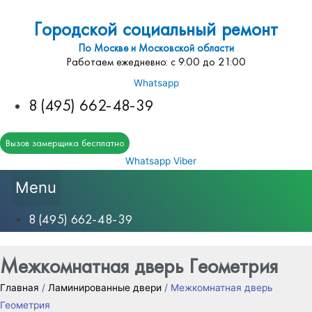
Городской социальный ремонт
По Москве и Московской области
Работаем ежедневно: с 9:00 до 21:00
Whatsapp
8 (495) 662-48-39
Вызов замерщика бесплатно
Whatsapp
Viber
Menu
8 (495) 662-48-39
Межкомнатная дверь Геометрия
Главная
/
Ламинированные двери
/ Межкомнатная дверь
Геометрия