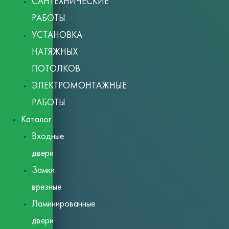
САНТЕХНИЧЕСКИЕ
РАБОТЫ
УСТАНОВКА
НАТЯЖНЫХ
ПОТОЛКОВ
ЭЛЕКТРОМОНТАЖНЫЕ
РАБОТЫ
Каталог
Входные
двери
Замки
врезные
Ламинированные
двери