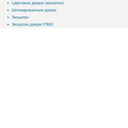
Царговые двери (экошпон)
Шпонированные двери
Экошпон
Экошпон двери (ПВХ)