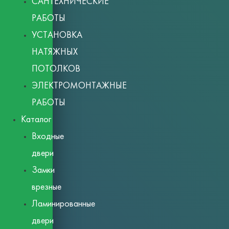
САНТЕХНИЧЕСКИЕ
РАБОТЫ
УСТАНОВКА
НАТЯЖНЫХ
ПОТОЛКОВ
ЭЛЕКТРОМОНТАЖНЫЕ
РАБОТЫ
Каталог
Входные
двери
Замки
врезные
Ламинированные
двери