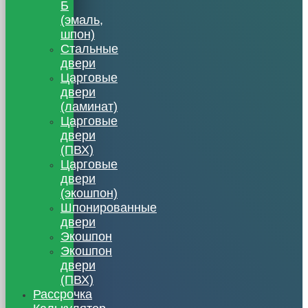
Б
(эмаль,
шпон)
Стальные
двери
Царговые
двери
(ламинат)
Царговые
двери
(ПВХ)
Царговые
двери
(экошпон)
Шпонированные
двери
Экошпон
Экошпон
двери
(ПВХ)
Рассрочка