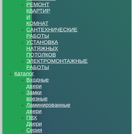
РЕМОНТ
КВАРТИР
И
КОМНАТ
САНТЕХНИЧЕСКИЕ
РАБОТЫ
УСТАНОВКА
НАТЯЖНЫХ
ПОТОЛКОВ
ЭЛЕКТРОМОНТАЖНЫЕ
РАБОТЫ
Каталог
Входные
двери
Замки
врезные
Ламинированные
двери
ПВХ
Двери
Серия