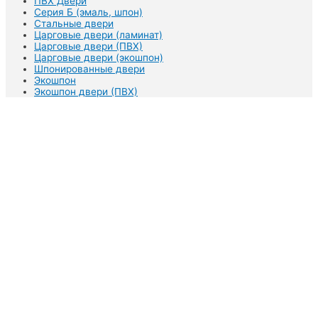
ПВХ Двери
Серия Б (эмаль, шпон)
Стальные двери
Царговые двери (ламинат)
Царговые двери (ПВХ)
Царговые двери (экошпон)
Шпонированные двери
Экошпон
Экошпон двери (ПВХ)