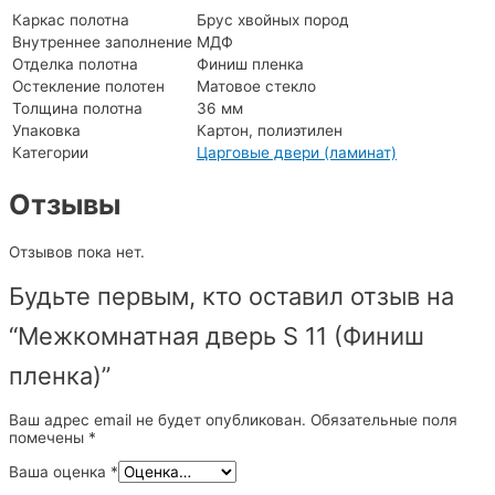
Каркас полотна
Брус хвойных пород
Внутреннее заполнение
МДФ
Отделка полотна
Финиш пленка
Остекление полотен
Матовое стекло
Толщина полотна
36 мм
Упаковка
Картон, полиэтилен
Категории
Царговые двери (ламинат)
Отзывы
Отзывов пока нет.
Будьте первым, кто оставил отзыв на
“Межкомнатная дверь S 11 (Финиш
пленка)”
Ваш адрес email не будет опубликован.
Обязательные поля
помечены
*
Ваша оценка
*