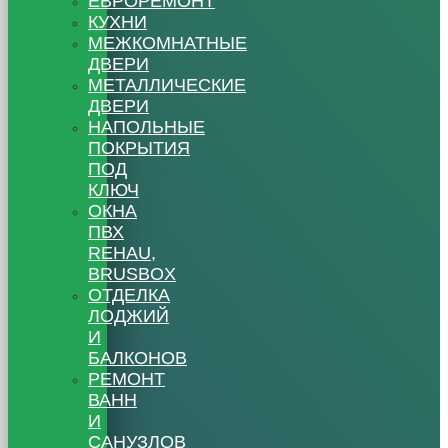
ЕВРОРЕМОНТ
КУХНИ
МЕЖКОМНАТНЫЕ
ДВЕРИ
МЕТАЛЛИЧЕСКИЕ
ДВЕРИ
НАПОЛЬНЫЕ
ПОКРЫТИЯ
ПОД
КЛЮЧ
ОКНА
ПВХ
REHAU,
BRUSBOX
ОТДЕЛКА
ЛОДЖИЙ
И
БАЛКОНОВ
РЕМОНТ
ВАНН
И
САНУЗЛОВ