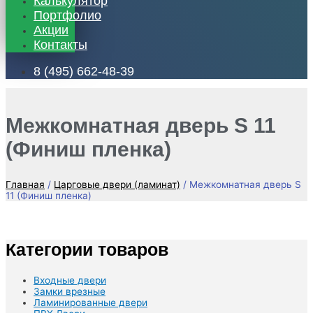
Калькулятор
Портфолио
Акции
Контакты
8 (495) 662-48-39
Межкомнатная дверь S 11
(Финиш пленка)
Главная
/
Царговые двери (ламинат)
/ Межкомнатная дверь S
11 (Финиш пленка)
Категории товаров
Входные двери
Замки врезные
Ламинированные двери