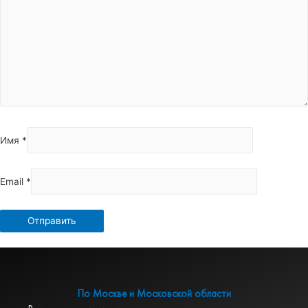
Имя
*
Email
*
По Москве и Московской области