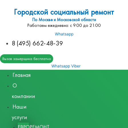
Городской социальный ремонт
По Москве и Московской области
Работаем ежедневно: с 9:00 до 21:00
Whatsapp
8 (495) 662-48-39
Вызов замерщика бесплатно
Whatsapp
Viber
Главная
О
компании
Наши
услуги
ЕВРОРЕМОНТ