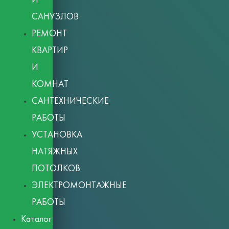
САНУЗЛОВ
РЕМОНТ
КВАРТИР
И
КОМНАТ
САНТЕХНИЧЕСКИЕ
РАБОТЫ
УСТАНОВКА
НАТЯЖНЫХ
ПОТОЛКОВ
ЭЛЕКТРОМОНТАЖНЫЕ
РАБОТЫ
Каталог