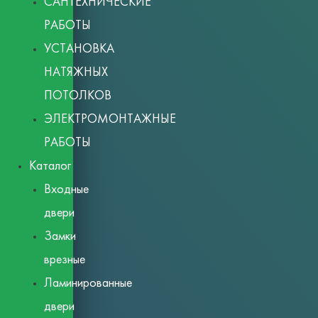
САНТЕХНИЧЕСКИЕ
РАБОТЫ
УСТАНОВКА
НАТЯЖНЫХ
ПОТОЛКОВ
ЭЛЕКТРОМОНТАЖНЫЕ
РАБОТЫ
Каталог
Входные
двери
Замки
врезные
Ламинированные
двери