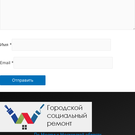
Имя
*
Email
*
По Москве и Московской области