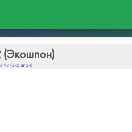
 (Экошпон)
S 42 (Экошпон)