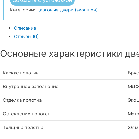
Категории:
Царговые двери (экошпон)
Описание
Отзывы (0)
Основные характеристики две
Каркас полотна
Брус
Внутреннее заполнение
МДФ
Отделка полотна
Эко
Остекление полотен
Мато
Толщина полотна
36 м