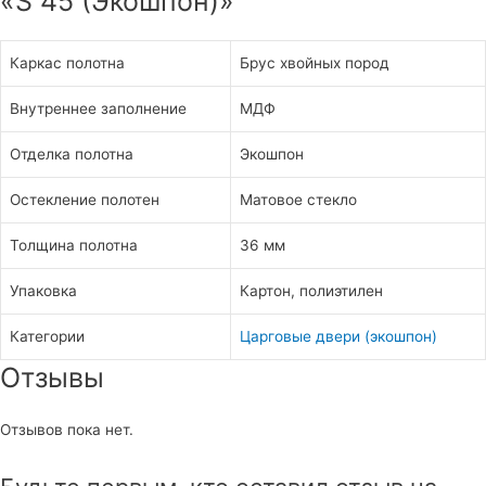
«S 45 (Экошпон)»
Каркас полотна
Брус хвойных пород
Внутреннее заполнение
МДФ
Отделка полотна
Экошпон
Остекление полотен
Матовое стекло
Толщина полотна
36 мм
Упаковка
Картон, полиэтилен
Категории
Царговые двери (экошпон)
Отзывы
Отзывов пока нет.