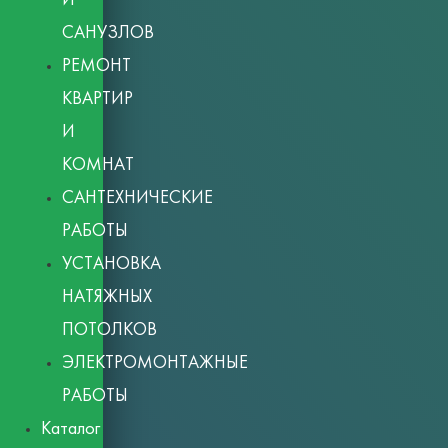
САНУЗЛОВ
РЕМОНТ
КВАРТИР
И
КОМНАТ
САНТЕХНИЧЕСКИЕ
РАБОТЫ
УСТАНОВКА
НАТЯЖНЫХ
ПОТОЛКОВ
ЭЛЕКТРОМОНТАЖНЫЕ
РАБОТЫ
Каталог