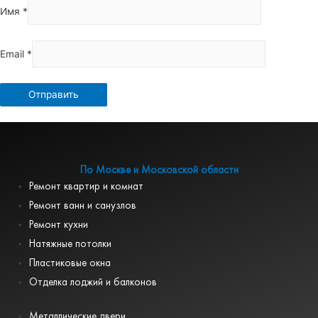
Имя
*
Email
*
По Москве и Московской области
Ремонт квартир и комнат
Ремонт ванн и санузлов
Ремонт кухни
Натяжные потолки
Пластиковые окна
Отделка лоджий и балконов
Металлические двери