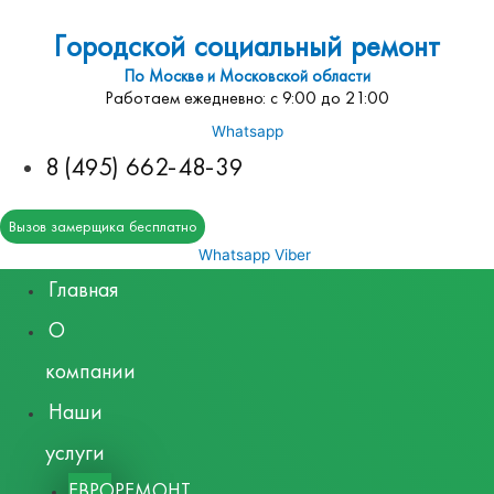
Городской социальный ремонт
По Москве и Московской области
Работаем ежедневно: с 9:00 до 21:00
Whatsapp
8 (495) 662-48-39
Вызов замерщика бесплатно
Whatsapp
Viber
Главная
О
компании
Наши
услуги
ЕВРОРЕМОНТ