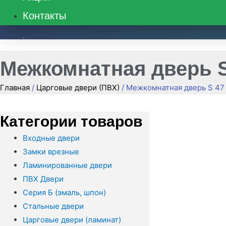
Контакты
8 (495) 662-48-39
Межкомнатная дверь S
Главная
/
Царговые двери (ПВХ)
/ Межкомнатная дверь S 47
Категории товаров
Входные двери
Замки врезные
Ламинированные двери
ПВХ Двери
Серия Б (эмаль, шпон)
Стальные двери
Царговые двери (ламинат)