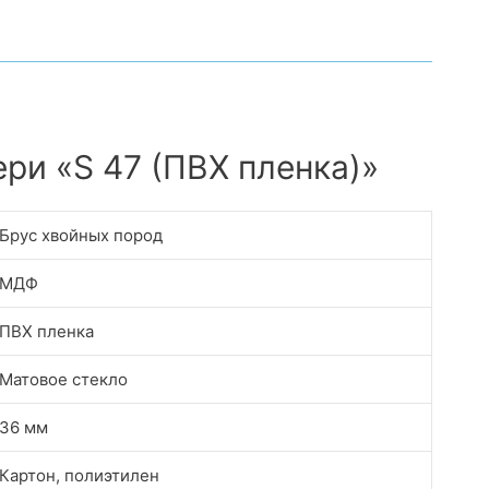
ри «S 47 (ПВХ пленка)»
Брус хвойных пород
МДФ
ПВХ пленка
Матовое стекло
36 мм
Картон, полиэтилен