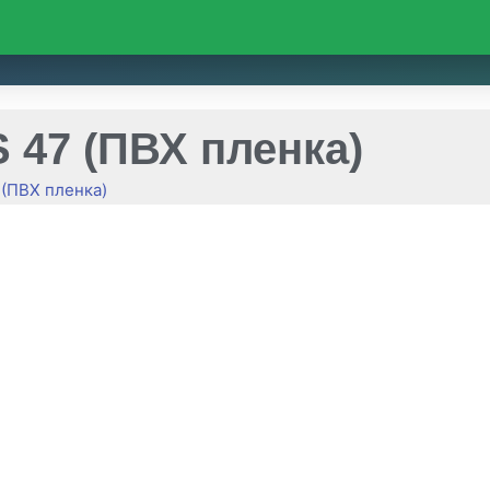
 47 (ПВХ пленка)
 (ПВХ пленка)