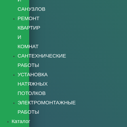
САНУЗЛОВ
РЕМОНТ
КВАРТИР
И
КОМНАТ
САНТЕХНИЧЕСКИЕ
РАБОТЫ
УСТАНОВКА
НАТЯЖНЫХ
ПОТОЛКОВ
ЭЛЕКТРОМОНТАЖНЫЕ
РАБОТЫ
Каталог