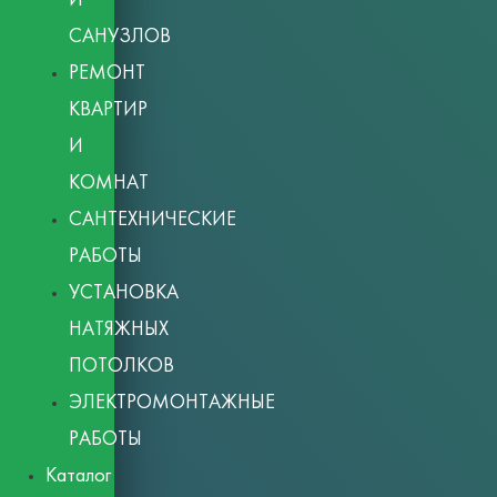
САНУЗЛОВ
РЕМОНТ
КВАРТИР
И
КОМНАТ
САНТЕХНИЧЕСКИЕ
РАБОТЫ
УСТАНОВКА
НАТЯЖНЫХ
ПОТОЛКОВ
ЭЛЕКТРОМОНТАЖНЫЕ
РАБОТЫ
Каталог