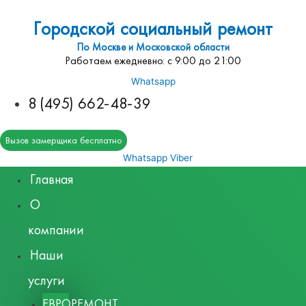
Городской социальный ремонт
По Москве и Московской области
Работаем ежедневно: с 9:00 до 21:00
Whatsapp
8 (495) 662-48-39
Вызов замерщика бесплатно
Whatsapp
Viber
Главная
О
компании
Наши
услуги
ЕВРОРЕМОНТ