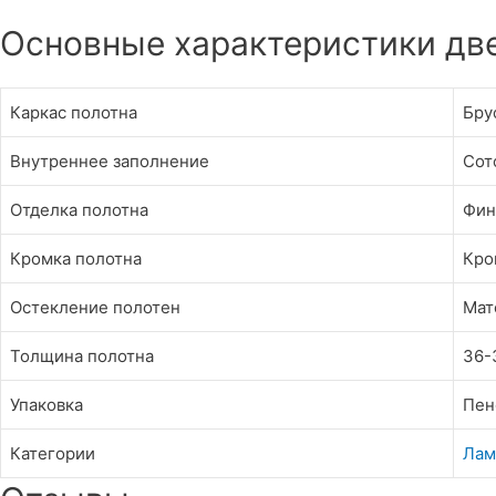
Основные характеристики дв
Каркас полотна
Бру
Внутреннее заполнение
Сот
Отделка полотна
Фин
Кромка полотна
Кро
Остекление полотен
Мат
Толщина полотна
36-
Упаковка
Пен
Категории
Лам