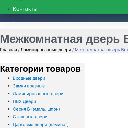
Контакты
8 (495) 662-48-39
Межкомнатная дверь 
Главная
/
Ламинированные двери
/ Межкомнатная дверь Ве
Категории товаров
Входные двери
Замки врезные
Ламинированные двери
ПВХ Двери
Серия Б (эмаль, шпон)
Стальные двери
Царговые двери (ламинат)