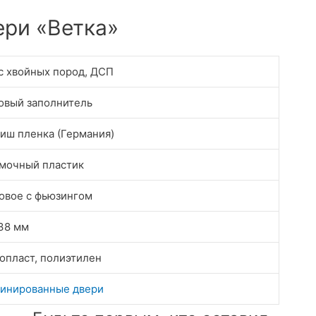
ери «Ветка»
с хвойных пород, ДСП
овый заполнитель
иш пленка (Германия)
мочный пластик
овое с фьюзингом
38 мм
опласт, полиэтилен
инированные двери