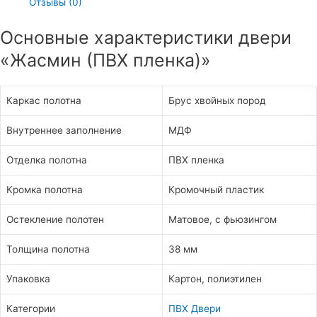
Отзывы (0)
Основные характеристики двери
«Жасмин (ПВХ пленка)»
Каркас полотна
Брус хвойных пород
Внутреннее заполнение
МДФ
Отделка полотна
ПВХ пленка
Кромка полотна
Кромочный пластик
Остекление полотен
Матовое, с фьюзингом
Толщина полотна
38 мм
Упаковка
Картон, полиэтилен
Категории
ПВХ Двери