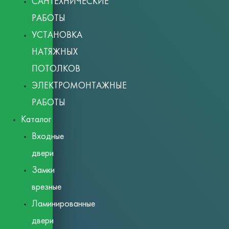
САНТЕХНИЧЕСКИЕ
РАБОТЫ
УСТАНОВКА
НАТЯЖНЫХ
ПОТОЛКОВ
ЭЛЕКТРОМОНТАЖНЫЕ
РАБОТЫ
Каталог
Входные
двери
Замки
врезные
Ламинированные
двери