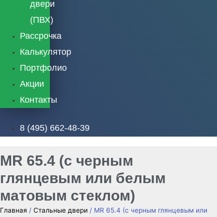
двери
(ПВХ)
Рассрочка
Калькулятор
Портфолио
Акции
Контакты
8 (495) 662-48-39
MR 65.4 (с черным
глянцевым или белым
матовым стеклом)
Главная
/
Стальные двери
/ MR 65.4 (с черным глянцевым или