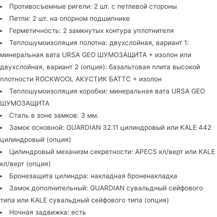
Противосъемные ригели: 2 шт. с петлевой стороны
Петли: 2 шт. на опорном подшипнике
Герметичность: 2 замкнутых контура уплотнителя
Теплошумоизоляция полотна: двухслойная, вариант 1:
минеральная вата URSA GEO ШУМОЗАЩИТА + изолон или
двухслойная, вариант 2 (опция): базальтовая плита высокой
плотности ROCKWOOL АКУСТИК БАТТС + изолон
Теплошумоизоляция коробки: минеральная вата URSA GEO
ШУМОЗАЩИТА
Сталь в зоне замков: 3 мм.
Замок основной: GUARDIAN 32.11 цилиндровый или KALE 442
цилиндровый (опция)
Цилиндровый механизм секретности: APECS кл/верт или KALE
кл/верт (опция)
Бронезащита цилиндра: накладная броненакладка
Замок дополнительный: GUARDIAN сувальдный сейфового
типа или KALE сувальдный сейфового типа (опция)
Ночная задвижка: есть