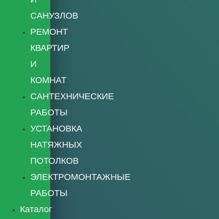
САНУЗЛОВ
РЕМОНТ
КВАРТИР
И
КОМНАТ
САНТЕХНИЧЕСКИЕ
РАБОТЫ
УСТАНОВКА
НАТЯЖНЫХ
ПОТОЛКОВ
ЭЛЕКТРОМОНТАЖНЫЕ
РАБОТЫ
Каталог