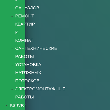
САНУЗЛОВ
РЕМОНТ
КВАРТИР
И
КОМНАТ
САНТЕХНИЧЕСКИЕ
РАБОТЫ
УСТАНОВКА
НАТЯЖНЫХ
ПОТОЛКОВ
ЭЛЕКТРОМОНТАЖНЫЕ
РАБОТЫ
Каталог