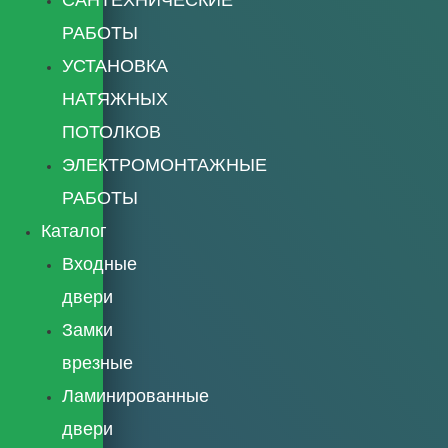
РАБОТЫ
УСТАНОВКА
НАТЯЖНЫХ
ПОТОЛКОВ
ЭЛЕКТРОМОНТАЖНЫЕ
РАБОТЫ
Каталог
Входные
двери
Замки
врезные
Ламинированные
двери