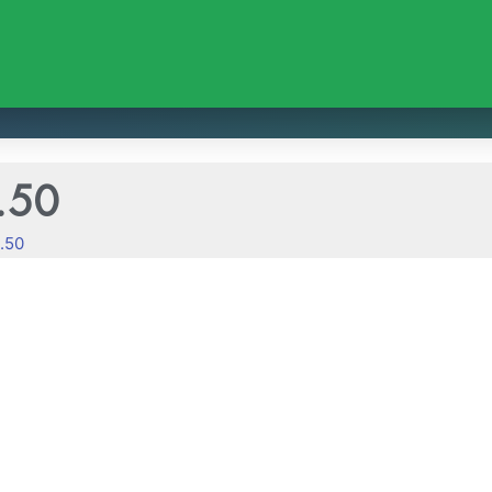
.50
.50